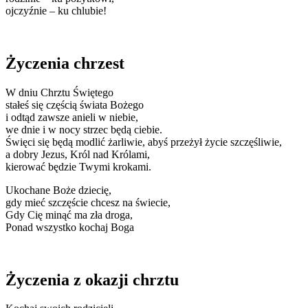
ojczyźnie – ku chlubie!
Życzenia chrzest
W dniu Chrztu Świętego
stałeś się częścią świata Bożego
i odtąd zawsze anieli w niebie,
we dnie i w nocy strzec będą ciebie.
Święci się będą modlić żarliwie, abyś przeżył życie szczęśliwie,
a dobry Jezus, Król nad Królami,
kierować będzie Twymi krokami.
Ukochane Boże dziecię,
gdy mieć szczęście chcesz na świecie,
Gdy Cię minąć ma zła droga,
Ponad wszystko kochaj Boga
Życzenia z okazji chrztu