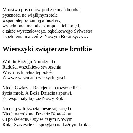
Mnóstwa prezentów pod zieloną choinką,
pyszności na wigilijnym stole,
wspaniałej rodzinnej atmosfery,
wypełnionej melodią staropolskich kolęd,
a także wystrzałowego, bąbelkowego Sylwestra
i spełnienia marzeń w Nowym Roku życzy…
Wierszyki świąteczne krótkie
W dniu Bożego Narodzenia.
Radości wszelkiego stworzenia
Więc niech pełna tej radości
Zawsze w sercach waszych gości.
Niech Gwiazda Betlejemska rozświetli Ci
życia mrok, A Boża Dziecina sprawi,
Że wspaniały będzie Nowy Rok!
Niechaj w te święta niesie się kolęda.
Niech narodzone Dziecię Błogosławi
Ci po świecie. Oby w całym Nowym
Roku Szczęście Ci sprzyjało na każdym kroku.