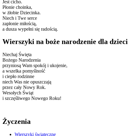
Jest cicho.
Płonie choinka,
w żłobie Dziecinka.
Niech i Twe serce
zapłonie miłością,
a dusza wypełni się radością.
Wierszyki na boże narodzenie dla dzieci
Niechaj Święta
Bożego Narodzenia
przyniosą Wam spokój i ukojenie,
a wszelka pomyślność
i ciepło rodzinne
niech Was nie opuszczają
przez cały Nowy Rok.
Wesołych Świąt
i szczęśliwego Nowego Roku!
Życzenia
Wierszyki świąteczne