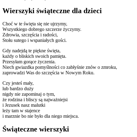
Wierszyki świąteczne dla dzieci
Choć w te święta się nie ujrzymy,
Wszystkiego dobrego szczerze życzymy.
Zdrowia, szczęścia i radości,
Stołu sutego i wspaniałych gości.
Gdy nadejdą te piękne święta,
każdy o bliskich swoich pamięta.
Przesyłam gorące życzenia.
Niech gwiazdka pomyślności co zabłyśnie znów o zmroku,
zaprowadzi Was do szczęścia w Nowym Roku.
Czy jesteś mały,
lub bardzo duży
nigdy nie zapominaj o tym,
że rodzina i bliscy są najważniejsi
i Jezusek nasz malutki
leży tam w stajence
i marznie bo nie było dla niego miejsca.
Świąteczne wierszyki