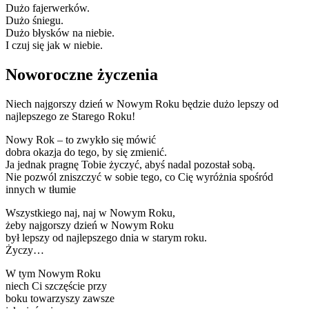
Dużo fajerwerków.
Dużo śniegu.
Dużo błysków na niebie.
I czuj się jak w niebie.
Noworoczne życzenia
Niech najgorszy dzień w Nowym Roku będzie dużo lepszy od
najlepszego ze Starego Roku!
Nowy Rok – to zwykło się mówić
dobra okazja do tego, by się zmienić.
Ja jednak pragnę Tobie życzyć, abyś nadal pozostał sobą.
Nie pozwól zniszczyć w sobie tego, co Cię wyróżnia spośród
innych w tłumie
Wszystkiego naj, naj w Nowym Roku,
żeby najgorszy dzień w Nowym Roku
był lepszy od najlepszego dnia w starym roku.
Życzy…
W tym Nowym Roku
niech Ci szczęście przy
boku towarzyszy zawsze