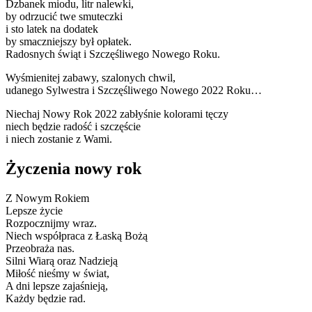
Dzbanek miodu, litr nalewki,
by odrzucić twe smuteczki
i sto latek na dodatek
by smaczniejszy był opłatek.
Radosnych świąt i Szczęśliwego Nowego Roku.
Wyśmienitej zabawy, szalonych chwil,
udanego Sylwestra i Szczęśliwego Nowego 2022 Roku…
Niechaj Nowy Rok 2022 zabłyśnie kolorami tęczy
niech będzie radość i szczęście
i niech zostanie z Wami.
Życzenia nowy rok
Z Nowym Rokiem
Lepsze życie
Rozpocznijmy wraz.
Niech współpraca z Łaską Bożą
Przeobraża nas.
Silni Wiarą oraz Nadzieją
Miłość nieśmy w świat,
A dni lepsze zajaśnieją,
Każdy będzie rad.