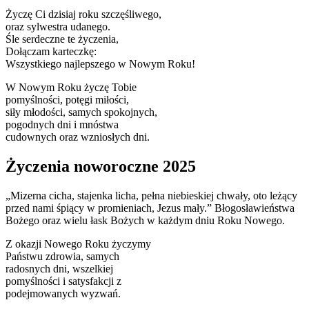
Życzę Ci dzisiaj roku szczęśliwego,
oraz sylwestra udanego.
Śle serdeczne te życzenia,
Dołączam karteczkę:
Wszystkiego najlepszego w Nowym Roku!
W Nowym Roku życzę Tobie
pomyślności, potęgi miłości,
siły młodości, samych spokojnych,
pogodnych dni i mnóstwa
cudownych oraz wzniosłych dni.
Życzenia noworoczne 2025
„Mizerna cicha, stajenka licha, pełna niebieskiej chwały, oto leżący
przed nami śpiący w promieniach, Jezus mały.” Błogosławieństwa
Bożego oraz wielu łask Bożych w każdym dniu Roku Nowego.
Z okazji Nowego Roku życzymy
Państwu zdrowia, samych
radosnych dni, wszelkiej
pomyślności i satysfakcji z
podejmowanych wyzwań.