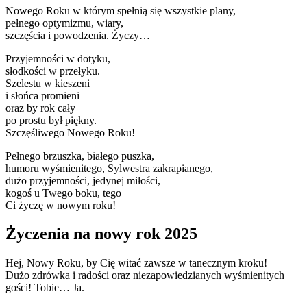
Nowego Roku w którym spełnią się wszystkie plany,
pełnego optymizmu, wiary,
szczęścia i powodzenia. Życzy…
Przyjemności w dotyku,
słodkości w przełyku.
Szelestu w kieszeni
i słońca promieni
oraz by rok cały
po prostu był piękny.
Szczęśliwego Nowego Roku!
Pełnego brzuszka, białego puszka,
humoru wyśmienitego, Sylwestra zakrapianego,
dużo przyjemności, jedynej miłości,
kogoś u Twego boku, tego
Ci życzę w nowym roku!
Życzenia na nowy rok 2025
Hej, Nowy Roku, by Cię witać zawsze w tanecznym kroku!
Dużo zdrówka i radości oraz niezapowiedzianych wyśmienitych
gości! Tobie… Ja.