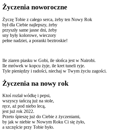
Życzenia noworoczne
Życzę Tobie z całego serca, żeby ten Nowy Rok
był dla Ciebie najlepszy, żeby
przyszły same jasne dni, żeby
sny były kolorowe, wieczory
pełne nadziei, a poranki beztroskie!
Ile ziaren piasku w Gobi, ile słońca jest w Nairobi.
Ile mrówek w kopcu żyje, ile kret tuneli ryje.
Tyle pieniędzy i radości, niechaj w Twym życiu zagości.
Życzenia na nowy rok
Ktoś rozlał wódkę i pepsi,
wszyscy tańczą już na stole,
ręce, aż pod niebo lecą,
jest już rok 2022.
Przeto śpieszę już do Ciebie z życzeniami,
by jak w niebie w Nowym Roku Ci się żyło,
a szczęście przy Tobie było.