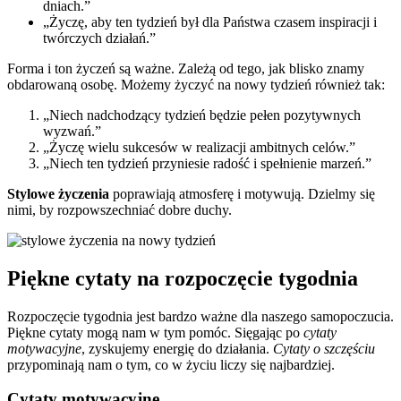
dniach.”
„Życzę, aby ten tydzień był dla Państwa czasem inspiracji i
twórczych działań.”
Forma i ton życzeń są ważne. Zależą od tego, jak blisko znamy
obdarowaną osobę. Możemy życzyć na nowy tydzień również tak:
„Niech nadchodzący tydzień będzie pełen pozytywnych
wyzwań.”
„Życzę wielu sukcesów w realizacji ambitnych celów.”
„Niech ten tydzień przyniesie radość i spełnienie marzeń.”
Stylowe życzenia
poprawiają atmosferę i motywują. Dzielmy się
nimi, by rozpowszechniać dobre duchy.
Piękne cytaty na rozpoczęcie tygodnia
Rozpoczęcie tygodnia jest bardzo ważne dla naszego samopoczucia.
Piękne cytaty mogą nam w tym pomóc. Sięgając po
cytaty
motywacyjne
, zyskujemy energię do działania.
Cytaty o szczęściu
przypominają nam o tym, co w życiu liczy się najbardziej.
Cytaty motywacyjne