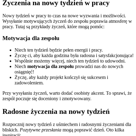
Życzenia na nowy tydzień w pracy
Nowy tydzień w pracy to czas na nowe wyzwania i możliwości.
Wysyłanie motywujących życzeń do zespołu poprawia atmosferę w
pracy. Tutaj są przykłady życzeń, które mogą pomóc:
Motywacja dla zespołu
Niech ten tydzień będzie pełen energii i pracy.
Życzę ci, aby każda godzina była radosna i satysfakcjonująca!
Wspólnie możemy więcej, niech ten tydzień to udowodni.
Niech
motywacja dla zespołu
prowadzi nas do nowych
osiągnięć!
Życzę, aby każdy projekt kończył się sukcesem i
zadowoleniem.
Przy wysyłaniu życzeń, warto dodać osobisty akcent. To sprawi, że
zespół poczuje się doceniony i zmotywowany.
Radosne życzenia na nowy tydzień
Rozpocznij nowy tydzień z uśmiechem i radosnymi życzeniami dla
bliskich.
Pozytywne przesłania
mogą poprawić dzień. Oto kilka
inspiracji: