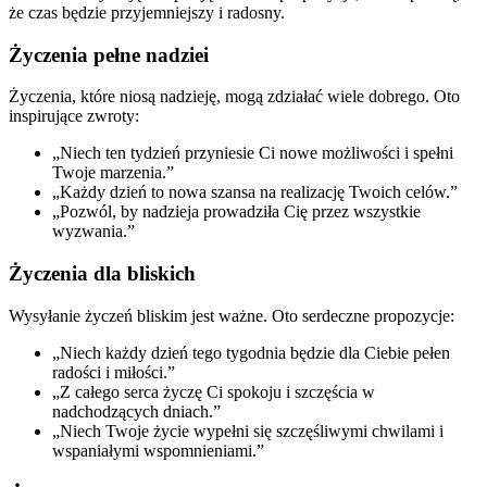
że czas będzie przyjemniejszy i radosny.
Życzenia pełne nadziei
Życzenia, które niosą nadzieję, mogą zdziałać wiele dobrego. Oto
inspirujące zwroty:
„Niech ten tydzień przyniesie Ci nowe możliwości i spełni
Twoje marzenia.”
„Każdy dzień to nowa szansa na realizację Twoich celów.”
„Pozwól, by nadzieja prowadziła Cię przez wszystkie
wyzwania.”
Życzenia dla bliskich
Wysyłanie życzeń bliskim jest ważne. Oto serdeczne propozycje:
„Niech każdy dzień tego tygodnia będzie dla Ciebie pełen
radości i miłości.”
„Z całego serca życzę Ci spokoju i szczęścia w
nadchodzących dniach.”
„Niech Twoje życie wypełni się szczęśliwymi chwilami i
wspaniałymi wspomnieniami.”