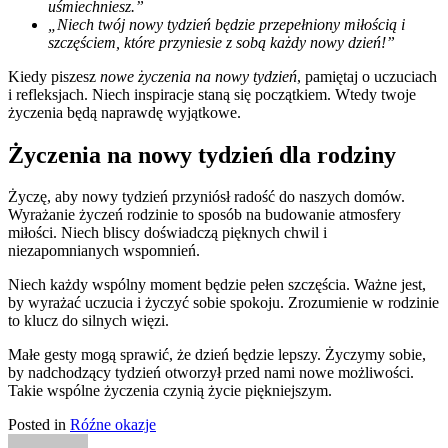
uśmiechniesz.”
„Niech twój nowy tydzień będzie przepełniony miłością i
szczęściem, które przyniesie z sobą każdy nowy dzień!”
Kiedy piszesz
nowe życzenia na nowy tydzień
, pamiętaj o uczuciach
i refleksjach. Niech inspiracje staną się początkiem. Wtedy twoje
życzenia będą naprawdę wyjątkowe.
Życzenia na nowy tydzień dla rodziny
Życzę, aby nowy tydzień przyniósł radość do naszych domów.
Wyrażanie życzeń rodzinie to sposób na budowanie atmosfery
miłości. Niech bliscy doświadczą pięknych chwil i
niezapomnianych wspomnień.
Niech każdy wspólny moment będzie pełen szczęścia. Ważne jest,
by wyrażać uczucia i życzyć sobie spokoju. Zrozumienie w rodzinie
to klucz do silnych więzi.
Małe gesty mogą sprawić, że dzień będzie lepszy. Życzymy sobie,
by nadchodzący tydzień otworzył przed nami nowe możliwości.
Takie wspólne życzenia czynią życie piękniejszym.
Posted in
Róźne okazje