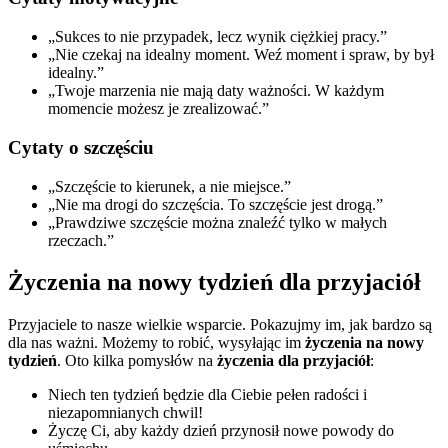
„Sukces to nie przypadek, lecz wynik ciężkiej pracy.”
„Nie czekaj na idealny moment. Weź moment i spraw, by był
idealny.”
„Twoje marzenia nie mają daty ważności. W każdym
momencie możesz je zrealizować.”
Cytaty o szczęściu
„Szczęście to kierunek, a nie miejsce.”
„Nie ma drogi do szczęścia. To szczęście jest drogą.”
„Prawdziwe szczęście można znaleźć tylko w małych
rzeczach.”
Życzenia na nowy tydzień dla przyjaciół
Przyjaciele to nasze wielkie wsparcie. Pokazujmy im, jak bardzo są
dla nas ważni. Możemy to robić, wysyłając im
życzenia na nowy
tydzień
. Oto kilka pomysłów na
życzenia dla przyjaciół
:
Niech ten tydzień będzie dla Ciebie pełen radości i
niezapomnianych chwil!
Życzę Ci, aby każdy dzień przynosił nowe powody do