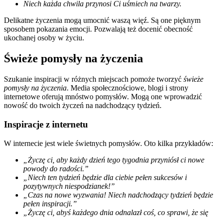
Niech każda chwila przynosi Ci uśmiech na twarzy.
Delikatne życzenia mogą umocnić waszą więź. Są one pięknym
sposobem pokazania emocji. Pozwalają też docenić obecność
ukochanej osoby w życiu.
Świeże pomysły na życzenia
Szukanie inspiracji w różnych miejscach pomoże tworzyć
świeże
pomysły na życzenia
. Media społecznościowe, blogi i strony
internetowe oferują mnóstwo pomysłów. Mogą one wprowadzić
nowość do twoich życzeń na nadchodzący tydzień.
Inspiracje z internetu
W internecie jest wiele świetnych pomysłów. Oto kilka przykładów:
„Życzę ci, aby każdy dzień tego tygodnia przyniósł ci nowe
powody do radości.”
„Niech ten tydzień będzie dla ciebie pełen sukcesów i
pozytywnych niespodzianek!”
„Czas na nowe wyzwania! Niech nadchodzący tydzień będzie
pełen inspiracji.”
„Życzę ci, abyś każdego dnia odnalazł coś, co sprawi, że się